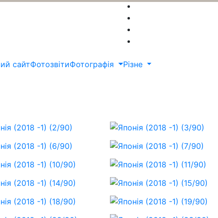
ий сайт
Фотозвіти
Фотографія
Різне