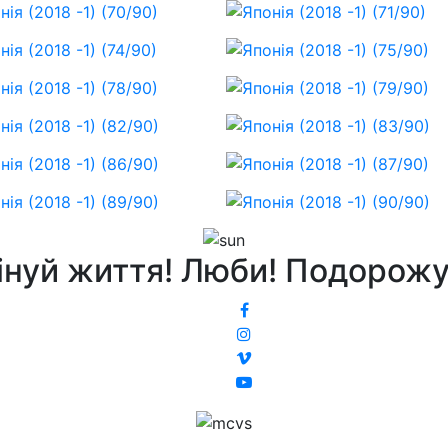
інуй життя! Люби! Подорожу