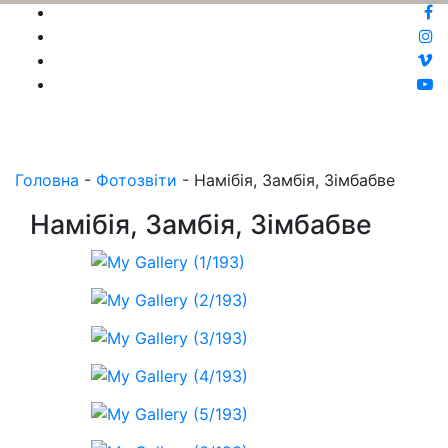
Головна
-
Фотозвіти
-
Намібія, Замбія, Зімбабве
Намібія, Замбія, Зімбабве