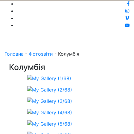
Головна
-
Фотозвіти
-
Колумбія
Колумбія