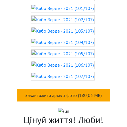
Завантажити архів з фото (180,03 MB)
Цінуй життя! Люби!