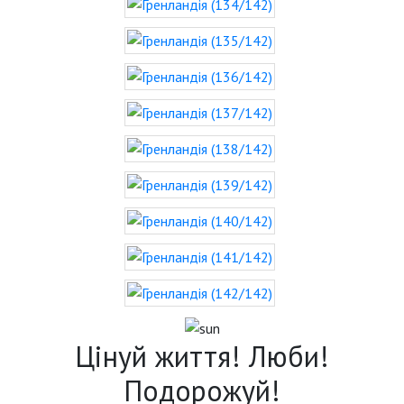
Цінуй життя! Люби!
Подорожуй!