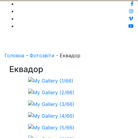
Головна
-
Фотозвіти
-
Еквадор
Еквадор