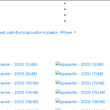
ий сайт
Фотозвіти
Фотографія
Різне