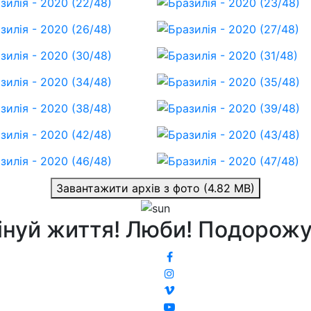
Завантажити архів з фото (4.82 MB)
інуй життя! Люби! Подорожу