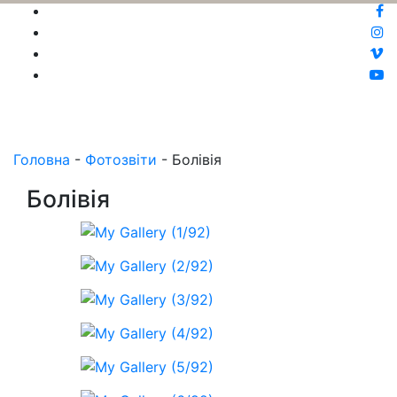
Головна
-
Фотозвіти
-
Болівія
Болівія