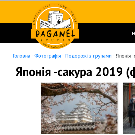
Головна
-
Фотографія
-
Подорожі з групами
-
Японія -
Японія -сакура 2019 (