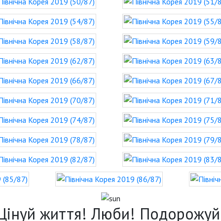
Цінуй життя! Люби! Подорожуй