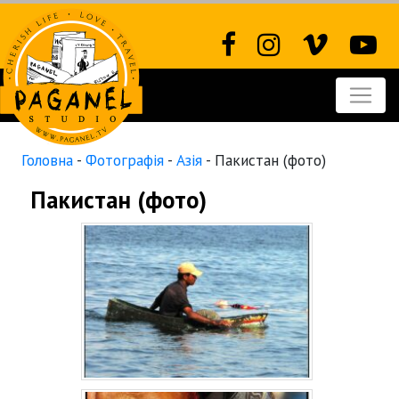
Головна
-
Фотографія
-
Азія
-
Пакистан (фото)
Пакистан (фото)