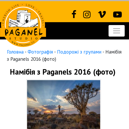
Головна
-
Фотографія
-
Подорожі з групами
-
Намібія
з Paganels 2016 (фото)
Намібія з Paganels 2016 (фото)