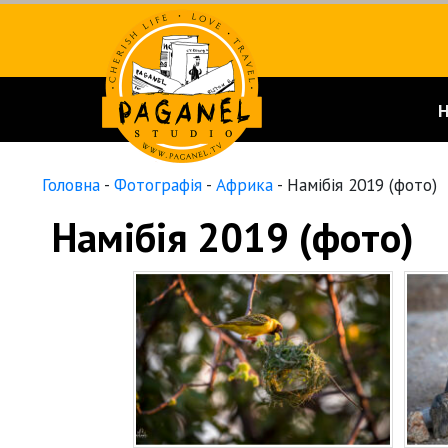
Головна
-
Фотографія
-
Африка
-
Намібія 2019 (фото)
Намібія 2019 (фото)