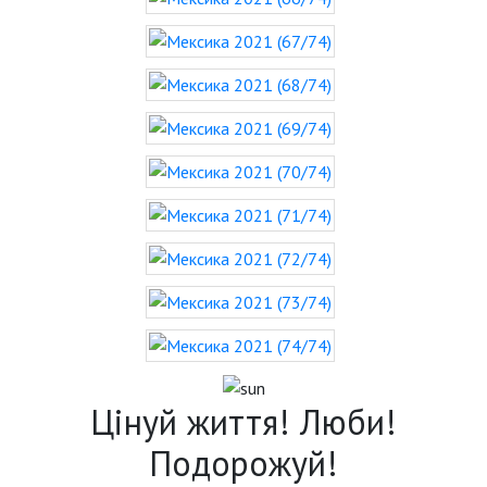
Цінуй життя! Люби!
Подорожуй!