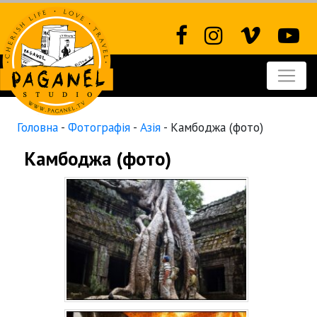
Головна
-
Фотографія
-
Азія
-
Камбоджа (фото)
Камбоджа (фото)