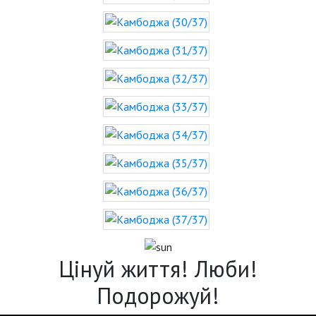
Цінуй життя! Люби!
Подорожуй!