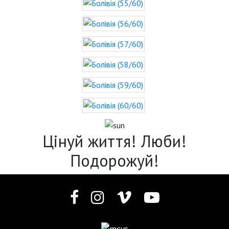
Цінуй життя! Люби!
Подорожуй!